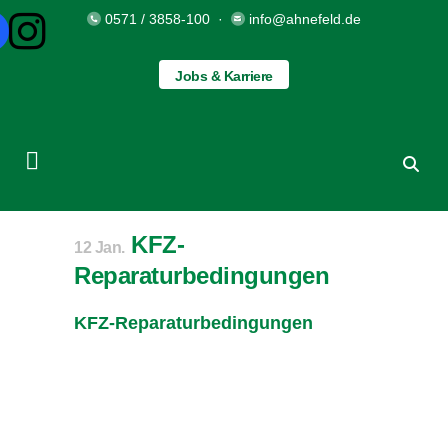
0571 / 3858-100
·
info@ahnefeld.de
Jobs & Karriere
KFZ-
12 Jan.
Reparaturbedingungen
KFZ-Reparaturbedingungen