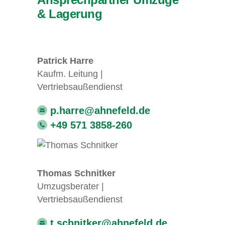
& Lagerung
Patrick Harre
Kaufm. Leitung |
Vertriebsaußendienst
p.harre@ahnefeld.de
+49 571 3858-260
Thomas Schnitker
Umzugsberater |
Vertriebsaußendienst
t.schnitker@ahnefeld.de