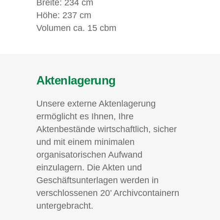
Breite: 234 cm
Höhe: 237 cm
Volumen ca. 15 cbm
Aktenlagerung
Unsere externe Aktenlagerung
ermöglicht es Ihnen, Ihre
Aktenbestände wirtschaftlich, sicher
und mit einem minimalen
organisatorischen Aufwand
einzulagern. Die Akten und
Geschäftsunterlagen werden in
verschlossenen 20’ Archivcontainern
untergebracht.