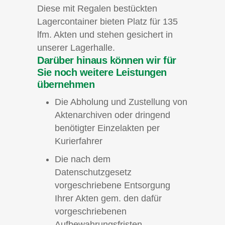
Diese mit Regalen bestückten
Lagercontainer bieten Platz für 135
lfm. Akten und stehen gesichert in
unserer Lagerhalle.
Darüber hinaus können wir für
Sie noch weitere Leistungen
übernehmen
Die Abholung und Zustellung von
Aktenarchiven oder dringend
benötigter Einzelakten per
Kurierfahrer
Die nach dem
Datenschutzgesetz
vorgeschriebene Entsorgung
Ihrer Akten gem. den dafür
vorgeschriebenen
Aufbewahrungsfristen