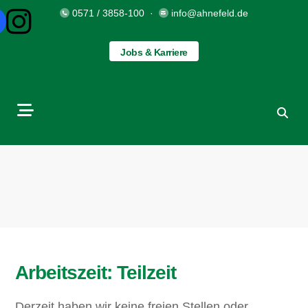
0571 / 3858-100
·
info@ahnefeld.de
Jobs & Karriere
Arbeitszeit:
Teilzeit
Derzeit haben wir keine freien Stellen oder