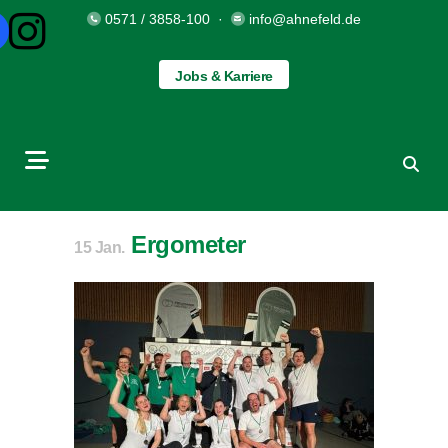
0571 / 3858-100
·
info@ahnefeld.de
Jobs & Karriere
Ergometer
15 Jan.