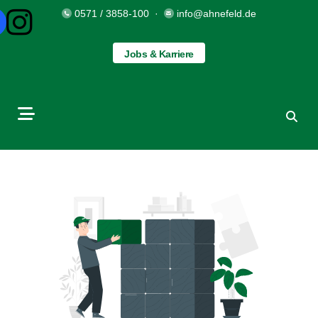
0571 / 3858-100
·
info@ahnefeld.de
Jobs & Karriere