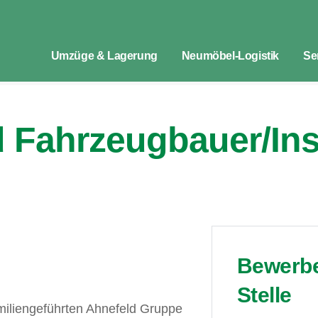
Umzüge & Lagerung
Neumöbel-Logistik
Se
d Fahrzeugbauer/Ins
Bewerben
Stelle
familiengeführten Ahnefeld Gruppe