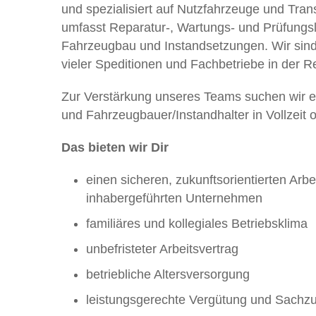
und spezialisiert auf Nutzfahrzeuge und Tra
umfasst Reparatur-, Wartungs- und Prüfungs
Fahrzeugbau und Instandsetzungen. Wir sind 
vieler Speditionen und Fachbetriebe in der R
Zur Verstärkung unseres Teams suchen wir ein
und Fahrzeugbauer/Instandhalter in Vollzeit od
Das bieten wir Dir
einen sicheren, zukunftsorientierten Arbe
inhabergeführten Unternehmen
familiäres und kollegiales Betriebsklima
unbefristeter Arbeitsvertrag
betriebliche Altersversorgung
leistungsgerechte Vergütung und Sach