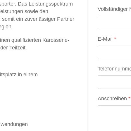
nsporter. Das Leistungsspektrum
Vollständige
leistungen sowie den
somit ein zuverlässiger Partner
egion.
E-Mail
*
en qualifizierten Karosserie-
er Teilzeit.
Telefonnumm
itsplatz in einem
Anschreiben
*
zuwendungen