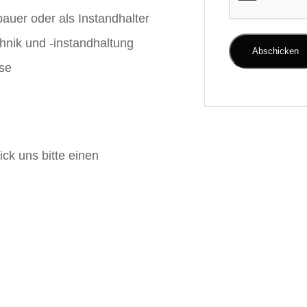
auer oder als Instandhalter
hnik und -instandhaltung
ise
ck uns bitte einen