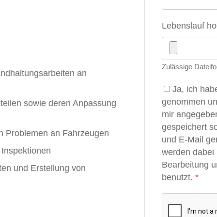
Lebenslauf h
Zulässige Dateifo
ndhaltungsarbeiten an
Ja, ich hab
genommen und 
teilen sowie deren Anpassung
mir angegeben
gespeichert s
n Problemen an Fahrzeugen
und E-Mail ge
 Inspektionen
werden dabei 
Bearbeitung 
ten und Erstellung von
benutzt.
*