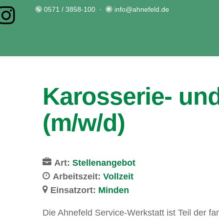
0571 / 3858-100
·
info@ahnefeld.de
Karosserie- un
(m/w/d)
Art:
Stellenangebot
Arbeitszeit:
Vollzeit
Einsatzort:
Minden
Die Ahnefeld Service-Werkstatt ist Teil der 