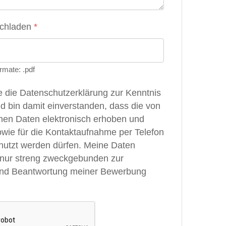
ochladen
*
rmate: .pdf
e die Datenschutzerklärung zur Kenntnis
bin damit einverstanden, dass die von
en Daten elektronisch erhoben und
owie für die Kontaktaufnahme per Telefon
nutzt werden dürfen. Meine Daten
nur streng zweckgebunden zur
und Beantwortung meiner Bewerbung