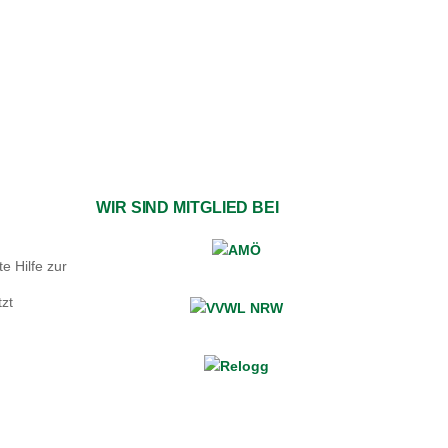
WIR SIND MITGLIED BEI
e Hilfe zur
zt