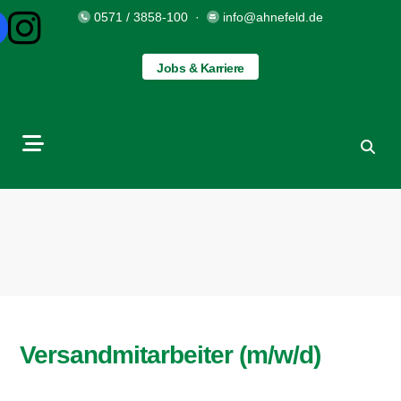
0571 / 3858-100
·
info@ahnefeld.de
Jobs & Karriere
Versandmitarbeiter (m/w/d)