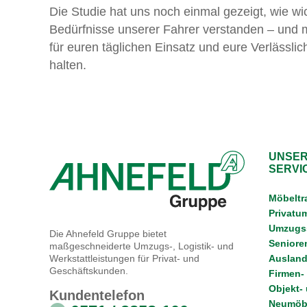
Die Studie hat uns noch einmal gezeigt, wie wic
Bedürfnisse unserer Fahrer verstanden – u
nd 
für euren täglichen Einsatz und eure Verlässlic
halten.
UNSER
SERVI
Möbeltr
Privatu
Umzugss
Die Ahnefeld Gruppe bietet
Senior
maßgeschneiderte Umzugs-, Logistik- und
Ausland
Werkstattleistungen für Privat- und
Geschäftskunden.
Firmen-
Objekt-
Kundentelefon
Neumöbe