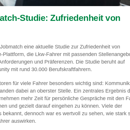
tch-Studie: Zufriedenheit von
obmatch eine aktuelle Studie zur Zufriedenheit von
ne-Plattform, die Lkw-Fahrer mit passenden Stellenangeb
Anforderungen und Präferenzen. Die Studie beruht auf
ity mit rund 30.000 Berufskraftfahrern.
toren für viele Fahrer besonders wichtig sind: Kommunik
den dabei an oberster Stelle. Ein zentrales Ergebnis 
ernehmen mehr Zeit für persönliche Gespräche mit den F
en und gezielt darauf eingehen zu können. Viele der
 bekannt, dennoch war es wertvoll zu sehen, wie stark s
ahrer auswirken.