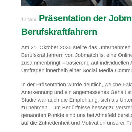
Präsentation der Jobma
17 Nov.
Berufskraftfahrern
Am 21. Oktober 2025 stellte das Unternehmen J
Berufskraftfahrern vor. Jobmatch ist eine Onli
zusammenbringt – basierend auf individuellen 
Umfragen innerhalb einer Social-Media-Commun
In der Präsentation wurde deutlich, welche Fak
Anerkennung und ein angemessenes Gehalt stan
Studie war auch die Empfehlung, sich als Unt
zu nehmen – um Bedürfnisse besser zu versteh
genannten Punkte sind uns bei Ahnefeld bereits
auf die Zufriedenheit und Motivation unserer F