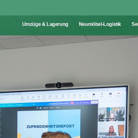
Umzüge & Lagerung
Neumöbel-Logistik
Se