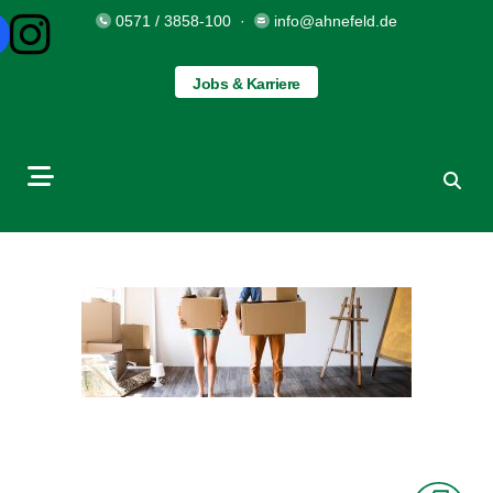
0571 / 3858-100
·
info@ahnefeld.de
Jobs & Karriere