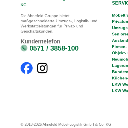
SERVI
Möbeltr
Die Ahnefeld Gruppe bietet
maßgeschneiderte Umzugs-, Logistik- und
Privatu
Werkstattleistungen für Privat- und
Umzugss
Geschäftskunden.
Senior
Ausland
Kundentelefon
0571 / 3858-100
Firmen-
Objekt-
Neumöbe
Lagerun
Bundes
Küchen-
LKW Wer
LKW Wa
© 2018-2026 Ahnefeld Möbel-Logistik GmbH & Co. KG