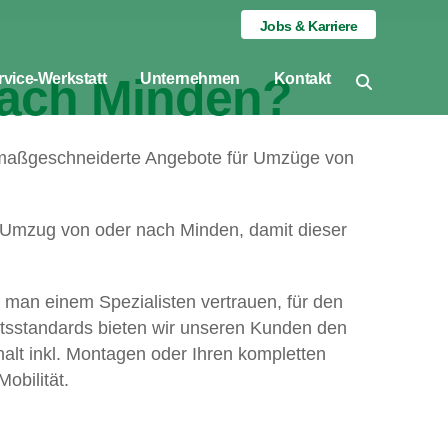
Jobs & Karriere
nach Minden?
rvice-Werkstatt
Unternehmen
Kontakt
en maßgeschneiderte Angebote für Umzüge von
ns-Umzug von oder nach Minden, damit dieser
 man einem Spezialisten vertrauen, für den
tsstandards bieten wir unseren Kunden den
alt inkl. Montagen oder Ihren kompletten
obilität.