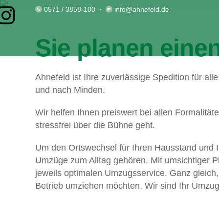
0571 / 3858-100
·
info@ahnefeld.de
Sie planen ein
Ahnefeld ist Ihre zuverlässige Spedition für 
und nach Minden.
Wir helfen Ihnen preiswert bei allen Formalit
stressfrei über die Bühne geht.
Um den Ortswechsel für Ihren Hausstand und Ih
Umzüge zum Alltag gehören. Mit umsichtiger P
jeweils optimalen Umzugsservice. Ganz gleich, 
Betrieb umziehen möchten. Wir sind Ihr Umzugs