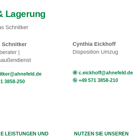
& Lagerung
Cynthia Eickhoff
Schnitker
Disposition Umzug
erater |
saußendienst
c.eickhoff@ahnefeld.de
itker@ahnefeld.de
+49 571 3858-210
1 3858-250
E LEISTUNGEN UND
NUTZEN SIE UNSEREN