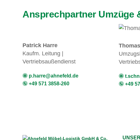
Ansprechpartner Umzüge 
Patrick Harre
Thomas 
Kaufm. Leitung |
Umzugsb
Vertriebsaußendienst
Vertrieb
p.harre@ahnefeld.de
t.schn
+49 571 3858-260
+49 57
UNSER