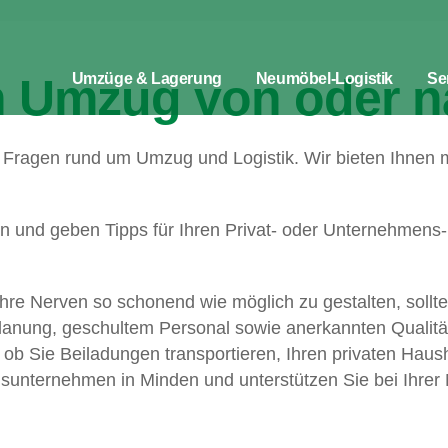
en Umzug von oder 
Umzüge & Lagerung
Neumöbel-Logistik
Se
alle Fragen rund um Umzug und Logistik. Wir bieten Ihn
äten und geben Tipps für Ihren Privat- oder Unternehme
re Nerven so schonend wie möglich zu gestalten, sollte
lanung, geschultem Personal sowie anerkannten Qualitä
ob Sie Beiladungen transportieren, Ihren privaten Haush
unternehmen in Minden und unterstützen Sie bei Ihrer M